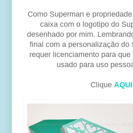
Como
Superman
e propriedad
caixa com o logotipo do S
desenhado por mim
. Lembrand
final com a personalização do 
requer licenciamento para que
usado para uso pessoa
Cli
que
AQUI