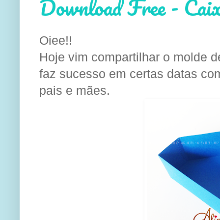
Download Free - Cai
Oiee!!
Hoje vim compartilhar o molde d
faz sucesso em certas datas com
pais e mães.