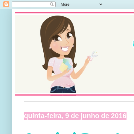
quinta-feira, 9 de junho de 2016