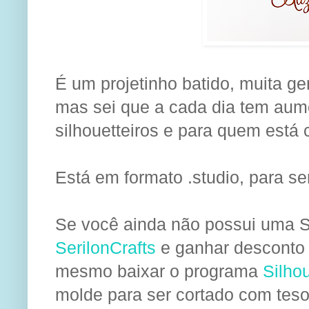
É um projetinho batido, muita ge
mas sei que a cada dia tem aume
silhouetteiros e para
quem está 
E
stá em formato .studio, para se
Se você ainda não possui uma Si
SerilonCrafts
e ganhar desconto 
mesmo baixa
r
o programa
Silho
molde para ser cortado com tesou