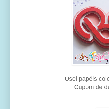
Usei papéis col
Cupom de d