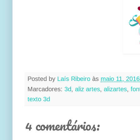
Posted by
Laís Ribeiro
às
maio 11, 2016
Marcadores:
3d
,
aliz artes
,
alizartes
,
fon
texto 3d
4 comentários: