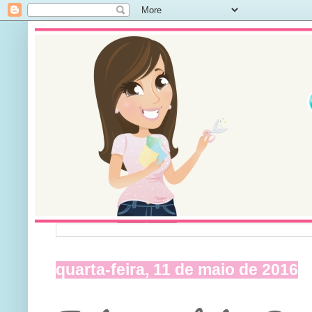
quarta-feira, 11 de maio de 2016