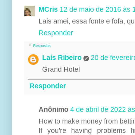
MCris
12 de maio de 2016 às 
Lais amei, essa fonte e fofa, q
Responder
Respostas
Laís Ribeiro
20 de feverei
Grand Hotel
Responder
Anônimo
4 de abril de 2022 à
How to make money from betti
If you're having problems 